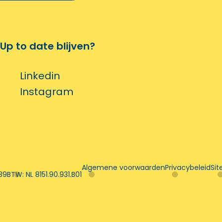
Up to date blijven?
Linkedin
Instagram
Algemene voorwaarden
Privacybeleid
Sit
39
BTW: NL 8151.90.931.B01