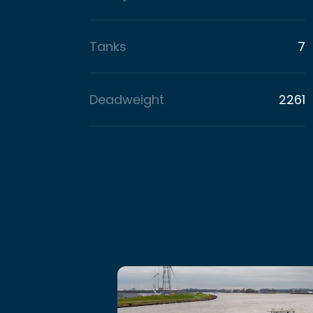
Tanks
7
Deadweight
2261