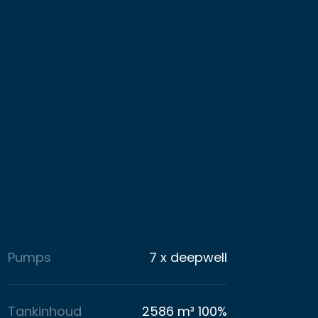
Pumps
7 x deepwell
Tankinhoud
2586 m³ 100%