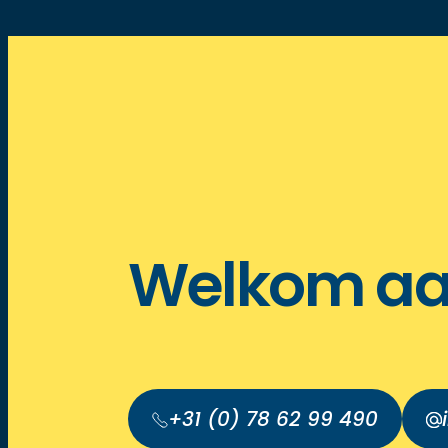
Welkom aa
+31 (0) 78 62 99 490