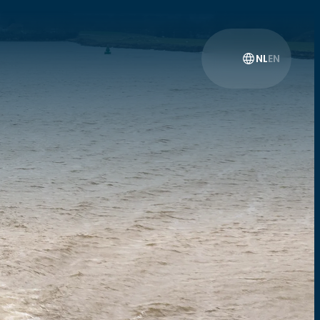
NL
EN