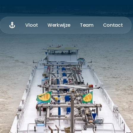
Home
Vloot
Werkwijze
Team
Contact