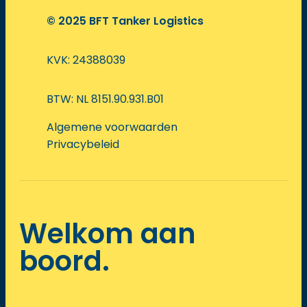
© 2025 BFT Tanker Logistics
KVK: 24388039
BTW: NL 8151.90.931.B01
Algemene voorwaarden
Privacybeleid
Welkom aan
boord.