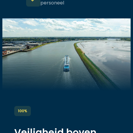
personeel
100%
Veiligheid boven