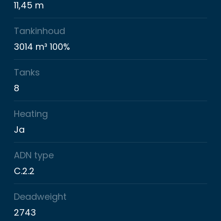
11,45 m
Tankinhoud
3014 m³ 100%
Tanks
8
Heating
Ja
ADN type
C.2.2
Deadweight
2743