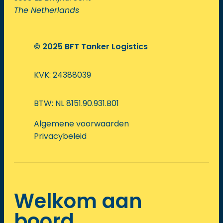
The Netherlands
© 2025 BFT Tanker Logistics
KVK: 24388039
BTW: NL 8151.90.931.B01
Algemene voorwaarden
Privacybeleid
Welkom aan
boord.