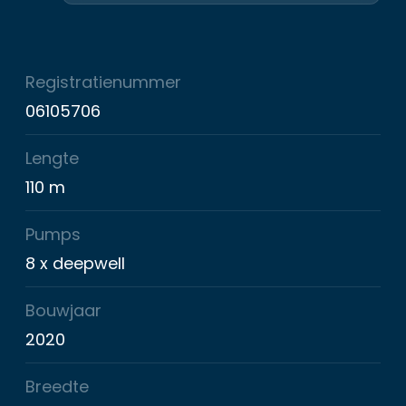
Registratienummer
06105706
Lengte
110 m
Pumps
8 x deepwell
Bouwjaar
2020
Breedte