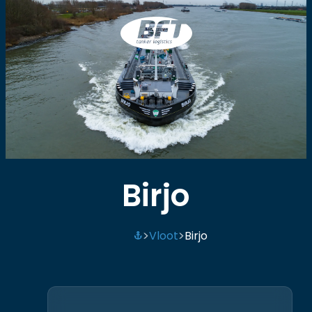
BFT
Birjo
Vloot
Birjo