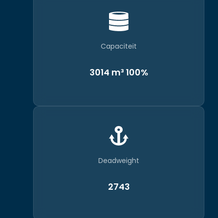
Capaciteit
3014 m³ 100%
Deadweight
2743